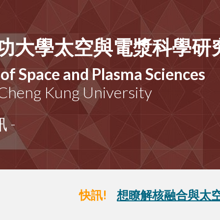
ip to main content
Skip to navigat
功大學太空與電漿科學研
e of Space and Plasma Sciences
 Cheng Kung University
 -
快訊!
想瞭解核融合與太空