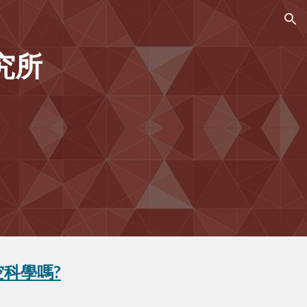
ion
究所
科學嗎?