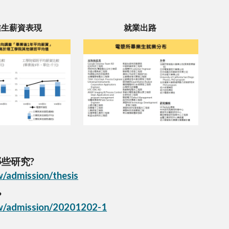
業生薪資表現
就業出路
些研究?
w/admission/thesis
?
tw/admission/20201202-1