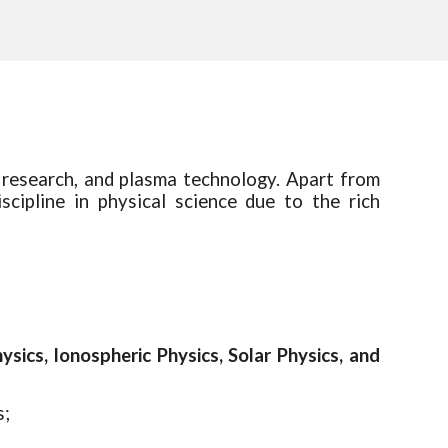
n research, and plasma technology. Apart from
scipline in physical science due to the rich
pheric Physics, Solar Physics, and
s;