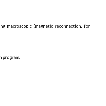
ing macroscopic (magnetic reconnection, for
on program.