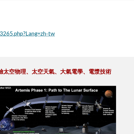
r3265.php?Lang=zh-tw
驗太空物理、太空天氣、大氣電學、電漿技術