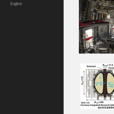
English