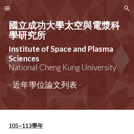
Skip to main content
Skip to navigation
國立成功大學太空與電漿科
學研究所
Institute of Space and Plasma
Sciences
National Cheng Kung University
- 近年學位論文列表 -
105~113學年