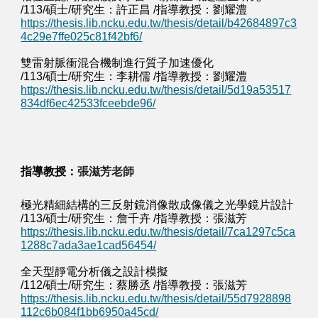
/113/碩士/研究生：許正昌 /指導教授：劉耀澧
https://thesis.lib.ncku.edu.tw/thesis/detail/b42684897c3
4c29e7ffe025c81f42bf6/
雙雷射脈衝混合機制進行質子加速優化
/113/碩士/研究生：李耕儒 /指導教授：劉耀澧
https://thesis.lib.ncku.edu.tw/thesis/detail/5d19a53517
834df6ec42533fceebde96/
張
滋芳
老師
指導教授：
極光精細結構的三反射鏡消像散成像儀之光學鏡片設計
/113/碩士/研究生：詹千卉 /指導教授：張滋芳
https://thesis.lib.ncku.edu.tw/thesis/detail/7ca1297c5ca
1288c7ada3ae1cad56454/
全天型靜電分析儀之設計模擬
/112/碩士/研究生：蔡勝丞 /指導教授：張滋芳
https://thesis.lib.ncku.edu.tw/thesis/detail/55d7928898
112c6b084f1bb6950a45cd/