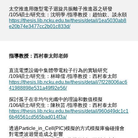
太空推進用微型電子迴旋共振離子推進器之研發
/105/碩士/研究生：沈明學 /指導教授：趙怡欽、談永頤
https://thesis.lib.ncku.edu.tw/thesis/detail/1ea5030ab8
e20b74e3477cc2b01c833d/
西村泰太郎老師
指導教授：
直流電漿設備中集體帶電粒子行為的實驗研究
/109/碩士/研究生：林暐儒 /指導教授：西村泰太郎
https://thesis.lib.ncku.edu.tw/thesis/detail/7f228006ac6
41988898e531a49f92e56/
探討孤子在非均勻光纖中的理論和數值模擬
/106/碩士/研究生：陳秋芸 /指導教授：西村泰太郎
https://thesis.lib.ncku.edu.tw/thesis/detail/960d49dc1c1
6b46561cd565bad014f3a/
透過Particle_in_Cell(PIC)模擬的方式模擬庫倫碰撞會
對電漿波迴聲造成之影響