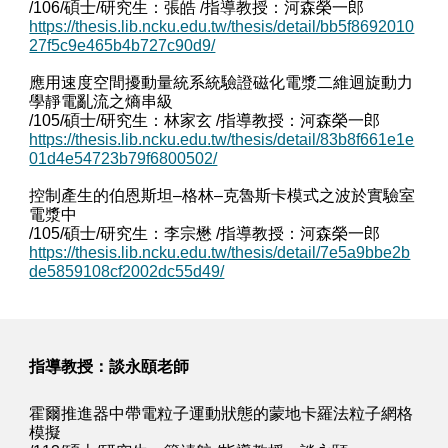
/106/碩士/研究生：張皓 /指導教授：河森榮一郎
https://thesis.lib.ncku.edu.tw/thesis/detail/bb5f8692010
27f5c9e465b4b727c90d9/
應用速度空間擾動量統系統驗證磁化電漿二維迴旋動力
學靜電亂流之熵串級
/105/碩士/研究生：林家玄 /指導教授：河森榮一郎
https://thesis.lib.ncku.edu.tw/thesis/detail/83b8f661e1e
01d4e54723b79f6800502/
控制產生的伯恩斯坦–格林–克魯斯卡模式之波於實驗室
電漿中
/105/碩士/研究生：李宗懋 /指導教授：河森榮一郎
https://thesis.lib.ncku.edu.tw/thesis/detail/7e5a9bbe2b
de5859108cf2002dc55d49/
指導教授：
談永頤老師
霍爾推進器中帶電粒子運動狀態的蒙地卡羅法粒子網格
模擬