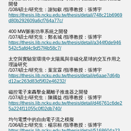
開發
/108/碩士/研究生：謝知叡 /指導教授：張博宇
https://thesis.lib.ncku.edu.tw/thesis/detail/748c21b6969
d80b292609a6cf764a77c/
400 MW脈衝功率系統之開發
/107/碩士/研究生：鄭名城 /指導教授：張博宇
https://thesis.lib.ncku.edu.tw/thesis/detail/a344f0de946
542c5afd4c9d57f4b58c7/
太空與實驗室環境中太陽風與非磁化星球的交互作用之
理論研究
/107/碩士/研究生：葉宜霖 /指導教授：張博宇
https://thesis.lib.ncku.edu.tw/thesis/detail/e6aae7d64b
d12ac263d83d5f02e46232/
磁控電子束轟擊金屬離子推進器之開發
/107/碩士/研究生：陳國益 /指導教授：張博宇
https://thesis.lib.ncku.edu.tw/thesis/detail/d46761c6de2
5a224f11055c0f02db740/
均勻電漿中的自由電子流之模擬
/106/碩士/研究生：楊宗桓 /指導教授：張博宇
https://thesis.lib.ncku.edu.tw/thesis/detail/5168604a23