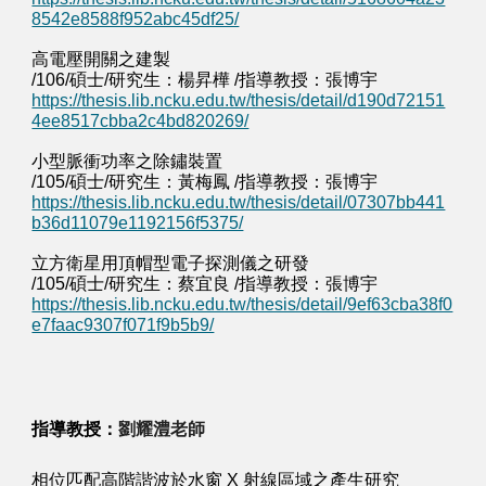
8542e8588f952abc45df25/
高電壓開關之建製
/106/碩士/研究生：楊昇樺 /指導教授：張博宇
https://thesis.lib.ncku.edu.tw/thesis/detail/d190d72151
4ee8517cbba2c4bd820269/
小型脈衝功率之除鏽裝置
/105/碩士/研究生：黃梅鳳 /指導教授：張博宇
https://thesis.lib.ncku.edu.tw/thesis/detail/07307bb441
b36d11079e1192156f5375/
立方衛星用頂帽型電子探測儀之研發
/105/碩士/研究生：蔡宜良 /指導教授：張博宇
https://thesis.lib.ncku.edu.tw/thesis/detail/9ef63cba38f0
e7faac9307f071f9b5b9/
劉耀澧
老師
指導教授：
相位匹配高階諧波於水窗 X 射線區域之產生研究