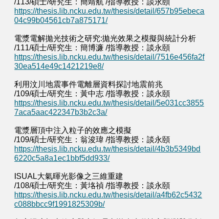
/113/碩士/研究生：簡靖航 /指導教授：談永頤
https://thesis.lib.ncku.edu.tw/thesis/detail/657b95ebeca
04c99b04561cb7a875171/
電漿電解拋光技術之研究:拋光效果之模擬與統計分析
/111/碩士/研究生：簡博濂 /指導教授：談永頤
https://thesis.lib.ncku.edu.tw/thesis/detail/7516e456fa2f
30ea514e49c1421219e8/
利用汶川地震事件電離層資料探討地震前兆
/109/碩士/研究生：黃中志 /指導教授：談永頤
https://thesis.lib.ncku.edu.tw/thesis/detail/5e031cc3855
7aca5aac422347b3b2c3a/
電漿層頂中注入粒子的效應之模擬
/109/碩士/研究生：翁浚瑋 /指導教授：談永頤
https://thesis.lib.ncku.edu.tw/thesis/detail/4b3b5349bd
6220c5a8a1ec1bbf5dd933/
ISUAL大氣暉光影像之三維重建
/108/碩士/研究生：黃垎禎 /指導教授：談永頤
https://thesis.lib.ncku.edu.tw/thesis/detail/a4fb62c5432
c088bbcc9f1991825309b/