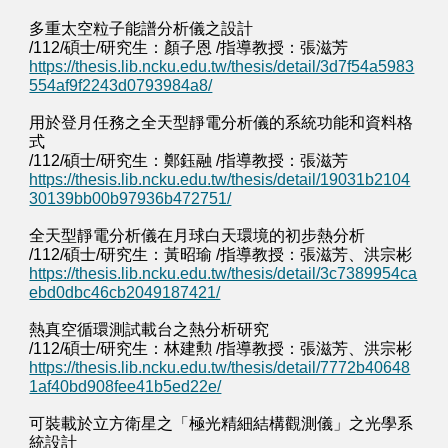
多重太空粒子能譜分析儀之設計
/112/碩士/研究生：顏子恩 /指導教授：張滋芳
https://thesis.lib.ncku.edu.tw/thesis/detail/3d7f54a5983
554af9f2243d0793984a8/
用於登月任務之全天型靜電分析儀的系統功能和資料格
式
/112/碩士/研究生：鄭鈺融 /指導教授：張滋芳
https://thesis.lib.ncku.edu.tw/thesis/detail/19031b2104
30139bb00b97936b472751/
全天型靜電分析儀在月球白天環境的初步熱分析
/112/碩士/研究生：黃昭瑜 /指導教授：張滋芳、洪宗彬
https://thesis.lib.ncku.edu.tw/thesis/detail/3c7389954ca
ebd0dbc46cb2049187421/
熱真空循環測試載台之熱分析研究
/112/碩士/研究生：林建勲 /指導教授：張滋芳、洪宗彬
https://thesis.lib.ncku.edu.tw/thesis/detail/7772b40648
1af40bd908fee41b5ed22e/
可裝載於立方衛星之「極光精細結構觀測儀」之光學系
統設計