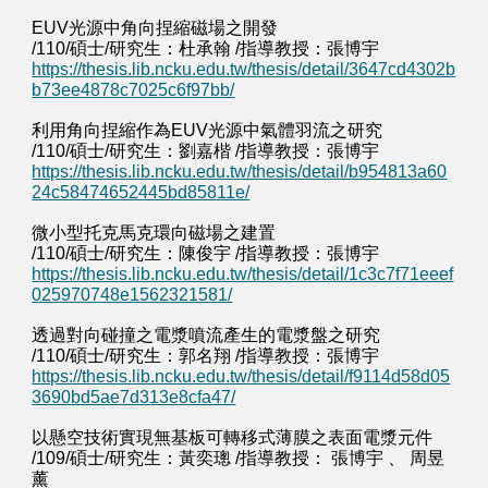
EUV光源中角向捏縮磁場之開發
/110/碩士/研究生：杜承翰 /指導教授：張博宇
https://thesis.lib.ncku.edu.tw/thesis/detail/3647cd4302b
b73ee4878c7025c6f97bb/
利用角向捏縮作為EUV光源中氣體羽流之研究
/110/碩士/研究生：劉嘉楷 /指導教授：張博宇
https://thesis.lib.ncku.edu.tw/thesis/detail/b954813a60
24c58474652445bd85811e/
微小型托克馬克環向磁場之建置
/110/碩士/研究生：陳俊宇 /指導教授：張博宇
https://thesis.lib.ncku.edu.tw/thesis/detail/1c3c7f71eeef
025970748e1562321581/
透過對向碰撞之電漿噴流產生的電漿盤之研究
/110/碩士/研究生：郭名翔 /指導教授：張博宇
https://thesis.lib.ncku.edu.tw/thesis/detail/f9114d58d05
3690bd5ae7d313e8cfa47/
以懸空技術實現無基板可轉移式薄膜之表面電漿元件
/109/碩士/研究生：黃奕璁 /指導教授： 張博宇 、 周昱
薰