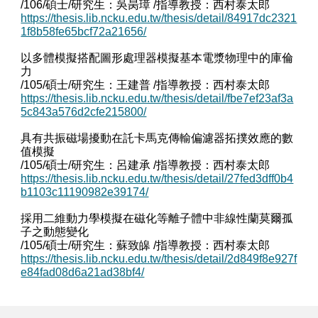
/106/碩士/研究生：吳昺璋 /指導教授：西村泰太郎
https://thesis.lib.ncku.edu.tw/thesis/detail/84917dc2321
1f8b58fe65bcf72a21656/
以多體模擬搭配圖形處理器模擬基本電漿物理中的庫倫
力
/105/碩士/研究生：王建普 /指導教授：西村泰太郎
https://thesis.lib.ncku.edu.tw/thesis/detail/fbe7ef23af3a
5c843a576d2cfe215800/
具有共振磁場擾動在託卡馬克傳輸偏濾器拓撲效應的數
值模擬
/105/碩士/研究生：呂建承 /指導教授：西村泰太郎
https://thesis.lib.ncku.edu.tw/thesis/detail/27fed3dff0b4
b1103c11190982e39174/
採用二維動力學模擬在磁化等離子體中非線性蘭莫爾孤
子之動態變化
/105/碩士/研究生：蘇致皞 /指導教授：西村泰太郎
https://thesis.lib.ncku.edu.tw/thesis/detail/2d849f8e927f
e84fad08d6a21ad38bf4/