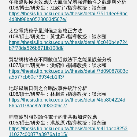
午夜溫度極大效應與大氣暉光增強連動性之觀測與分析
/108/博士/研究生：江致宇 /指導教授：談永頤
https://thesis.lib.ncku.edu.tw/thesis/detail/75114ee99bc
4d8bf98ba0528003d567e/
太空電漿粒子量測儀之新校正方法
/108/碩士/研究生：黃世昇 /指導教授：談永頤
https://thesis.lib.ncku.edu.tw/thesis/detail/6c040b4e724
b7f78da526b871fb108df/
質點網格法在不同數值近似法下之能量誤差分析
/107/碩士/研究生：洪紹惟 /指導教授：談永頤
https://thesis.lib.ncku.edu.tw/thesis/detail/7d09087803c
a5577cb60c73934cb1ff3/
地球磁層日側之合唱波事件統計分析
/106/碩士/研究生：林相名 /指導教授：談永頤
https://thesis.lib.ncku.edu.tw/thesis/detail/4bb804224d
86ba1f78ac82cd9330f6c7/
哨聲波對相對論性電子的非共振加速效應
/105/碩士/研究生：洪啟原 /指導教授：談永頤
https://thesis.lib.ncku.edu.tw/thesis/detail/e411aca8253
11027c00877a3976a1a15/