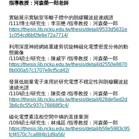
指導教授：河森榮一郎老師
實驗展示實驗室等離子體中的朗繆爾波超連續譜
/111/博士/研究生：李宗懋
/指導教授：
河森榮一郎
https://thesis.lib.ncku.edu.tw/thesis/detail/9533d5631e
1c054cd6bf2fe6e72a7714/
利用深度神經網絡重建剪切旋轉磁化電漿密度分佈的動
態圖像
/110/碩士/研究生：陳威宇 /指導教授：河森榮一郎
https://thesis.lib.ncku.edu.tw/thesis/detail/d2550e8870
8b000a57c1707e9cf5cd42/
發展低能量電子束用於研究電漿不穩定性與朗穆爾波超
連續光譜
/110/碩士/研究生：陳奕傑 /指導教授：河森榮一郎
https://thesis.lib.ncku.edu.tw/thesis/detail/628de5ed2d
3b6c8c55c937c76668f3c4/
磁化電漿紊流相空間中熵的直接量測
/109/碩士/研究生：林彧廷 /指導教授：河森榮一郎
https://thesis.lib.ncku.edu.tw/thesis/detail/b59e5983c95
fcf4570c7ca884b1d9a56/