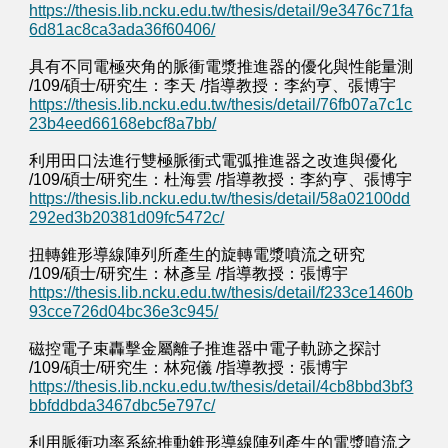
https://thesis.lib.ncku.edu.tw/thesis/detail/9e3476c71fa
6d81ac8ca3ada36f60406/
具有不同電極夾角的脈衝電漿推進器的優化與性能量測
/109/碩士/研究生：李天 /指導教授：李約亨、張博宇
https://thesis.lib.ncku.edu.tw/thesis/detail/76fb07a7c1c
23b4eed66168ebcf8a7bb/
利用田口法進行雙極脈衝式電弧推進器之改進與優化
/109/碩士/研究生：杜海雲 /指導教授：李約亨、張博宇
https://thesis.lib.ncku.edu.tw/thesis/detail/58a02100dd
292ed3b20381d09fc5472c/
扭轉錐形導線陣列所產生的旋轉電漿噴流之研究
/109/碩士/研究生：林彥呈 /指導教授：張博宇
https://thesis.lib.ncku.edu.tw/thesis/detail/f233ce1460b
93cce726d04bc36e3c945/
磁控電子束轟擊金屬離子推進器中電子軌跡之探討
/109/碩士/研究生：林宛儀 /指導教授：張博宇
https://thesis.lib.ncku.edu.tw/thesis/detail/4cb8bbd3bf3
bbfddbda3467dbc5e797c/
利用脈衝功率系統推動錐形導線陣列產生的電漿噴流之