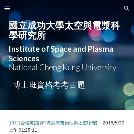
Skip to main content
Skip to navigation
國立成功大學太空與電漿科
學研究所
Institute of Space and Plasma
Sciences
National Cheng Kung University
- 博士班資格考考古題 -
107.1資格考(第2門考試電漿物理與太空物理)
— 2019/5/23
上午 01:25:11