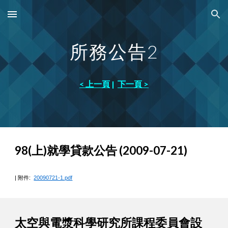
Skip to main content
Skip to navigation
所務公告
2
< 上一頁
|
下一頁 >
98(上)就學貸款公告 (2009-07-21)
| 附件:
20090721-1.pdf
太空與電漿科學研究所課程委員會設