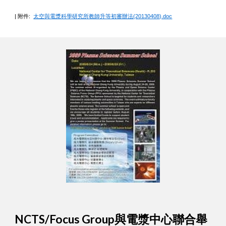
| 附件:
太空與電漿科學研究所教師升等初審辦法(20130408).doc
NCTS/Focus Group與電漿中心聯合舉