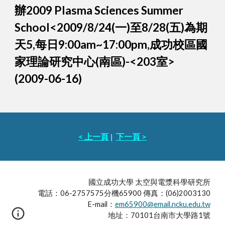
辦2009 Plasma Sciences Summer
School<2009/8/24(一)至8/28(五)為期
天5,每日9:00am~17:00pm,成功校區國
家理論研究中心(南區)-<203室>
(2009-06-16)
< 上一頁
|
下一頁 >
國立成功大學 太空與電漿科學研究所
電話：06-2757575分機65900 傳真：(06)2003130
E-mail：
em65900@email.ncku.edu.tw
地址：70101台南市大學路1號