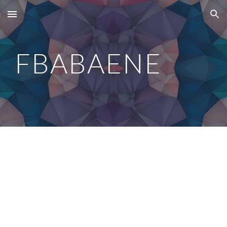
Skip to main content
Skip to navigation
FBABAENE