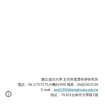
國立成功大學 太空與電漿科學研究所
電話：06-2757575分機65900 傳真：(06)2003130
E-mail：
em65900@email.ncku.edu.tw
地址：70101台南市大學路1號